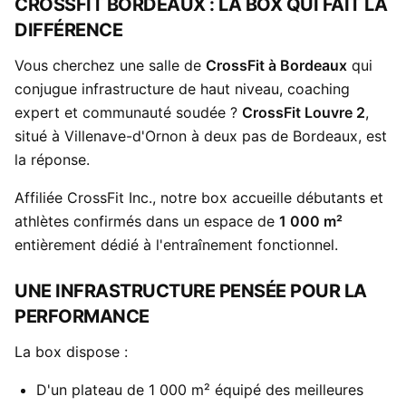
CROSSFIT BORDEAUX : LA BOX QUI FAIT LA
DIFFÉRENCE
Vous cherchez une salle de
CrossFit à Bordeaux
qui
conjugue infrastructure de haut niveau, coaching
expert et communauté soudée ?
CrossFit Louvre 2
,
situé à Villenave-d'Ornon à deux pas de Bordeaux, est
la réponse.
Affiliée CrossFit Inc., notre box accueille débutants et
athlètes confirmés dans un espace de
1 000 m²
entièrement dédié à l'entraînement fonctionnel.
UNE INFRASTRUCTURE PENSÉE POUR LA
PERFORMANCE
La box dispose :
D'un plateau de 1 000 m² équipé des meilleures