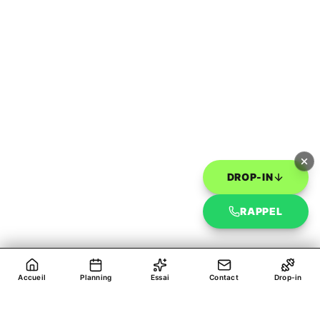
DROP-IN
RAPPEL
Accueil
Planning
Essai
Contact
Drop-in