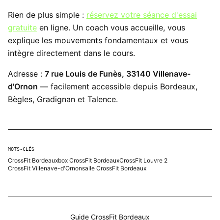
Rien de plus simple :
réservez votre séance d'essai
gratuite
en ligne. Un coach vous accueille, vous
explique les mouvements fondamentaux et vous
intègre directement dans le cours.
Adresse :
7 rue Louis de Funès, 33140 Villenave-
d'Ornon
— facilement accessible depuis Bordeaux,
Bègles, Gradignan et Talence.
MOTS-CLÉS
CrossFit Bordeaux
box CrossFit Bordeaux
CrossFit Louvre 2
CrossFit Villenave-d'Ornon
salle CrossFit Bordeaux
Guide CrossFit Bordeaux